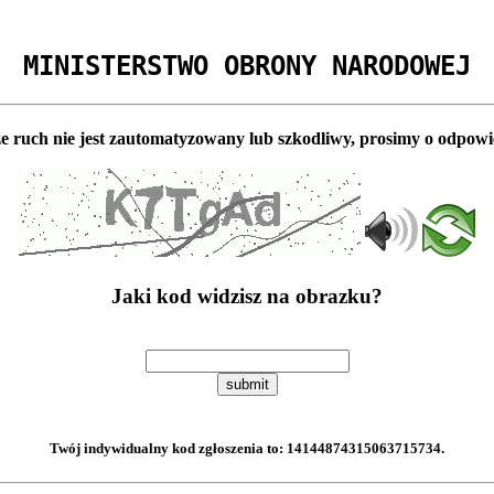
MINISTERSTWO OBRONY NARODOWEJ
e ruch nie jest zautomatyzowany lub szkodliwy, prosimy o odpowi
Jaki kod widzisz na obrazku?
submit
Twój indywidualny kod zgłoszenia to:
14144874315063715734
.