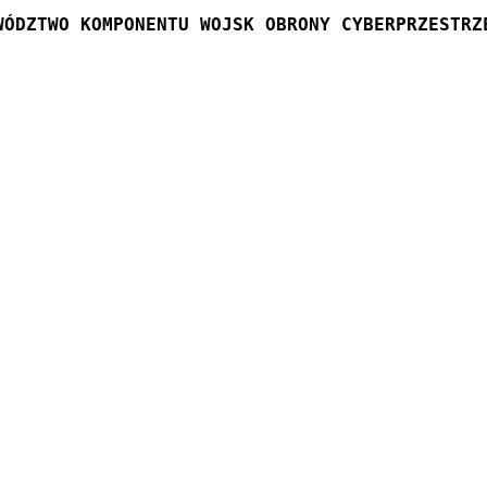
WÓDZTWO KOMPONENTU WOJSK OBRONY CYBERPRZESTRZ